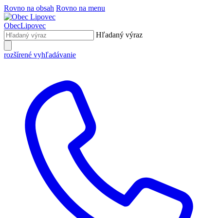
Rovno na obsah
Rovno na menu
Obec
Lipovec
Hľadaný výraz
rozšírené vyhľadávanie