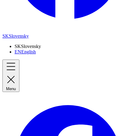
SK
Slovensky
SK
Slovensky
EN
English
Menu