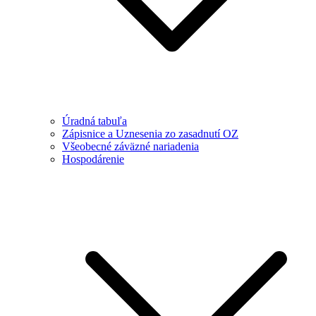
Úradná tabuľa
Zápisnice a Uznesenia zo zasadnutí OZ
Všeobecné záväzné nariadenia
Hospodárenie