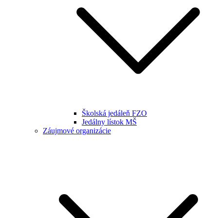
Školská jedáleň FZO
Jedálny lístok MŠ
Záujmové organizácie