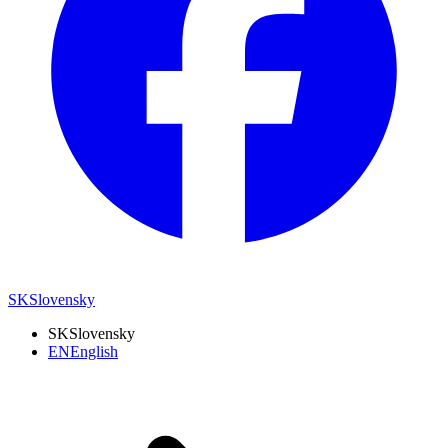
SK
Slovensky
SK
Slovensky
EN
English