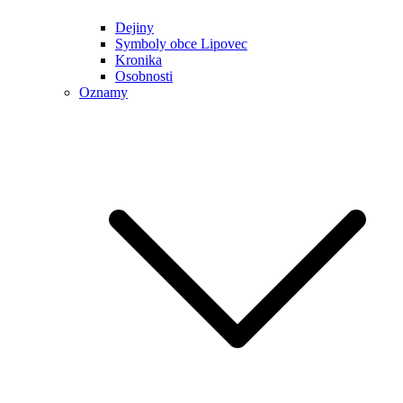
Dejiny
Symboly obce Lipovec
Kronika
Osobnosti
Oznamy