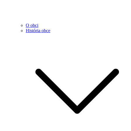
O obci
História obce