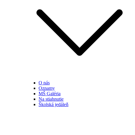
O nás
Oznamy
MŠ Galéria
Na stiahnutie
Školská jedáleň