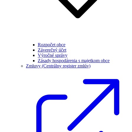
Rozpočet obce
Záverečný účet
Výročné správy
Zásady hospodárenia s majetkom obce
Zmluvy (Centrálny register zmlúv)