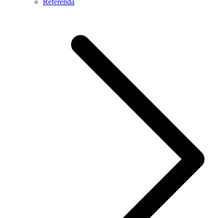
Referendá