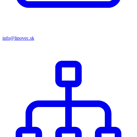
info@lipovec.sk