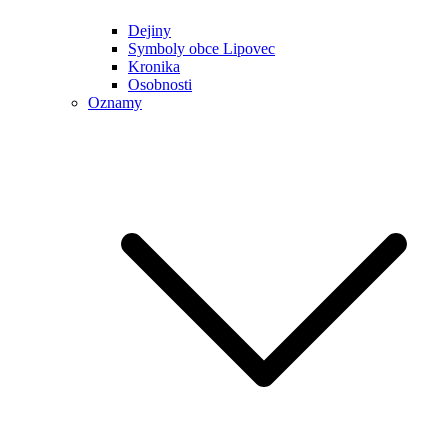
Dejiny
Symboly obce Lipovec
Kronika
Osobnosti
Oznamy