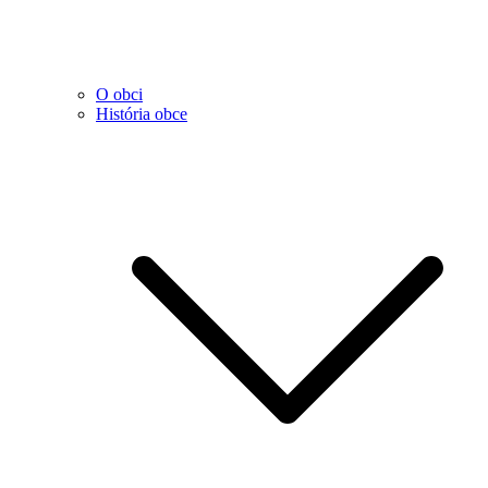
O obci
História obce