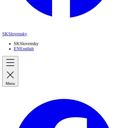
SK
Slovensky
SK
Slovensky
EN
English
Menu