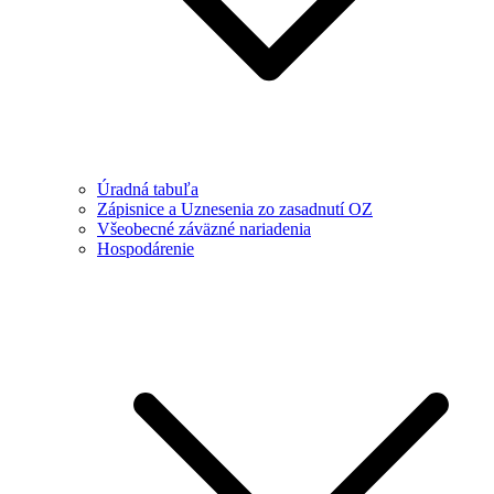
Úradná tabuľa
Zápisnice a Uznesenia zo zasadnutí OZ
Všeobecné záväzné nariadenia
Hospodárenie