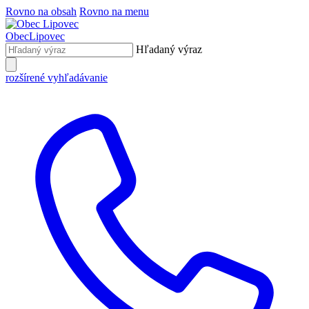
Rovno na obsah
Rovno na menu
Obec
Lipovec
Hľadaný výraz
rozšírené vyhľadávanie