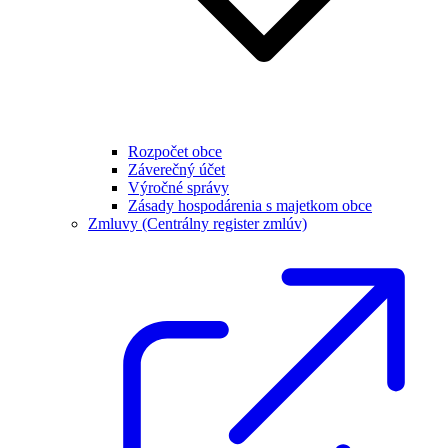
Rozpočet obce
Záverečný účet
Výročné správy
Zásady hospodárenia s majetkom obce
Zmluvy (Centrálny register zmlúv)