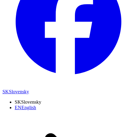
SK
Slovensky
SK
Slovensky
EN
English