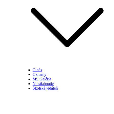
O nás
Oznamy
MŠ Galéria
Na stiahnutie
Školská jedáleň