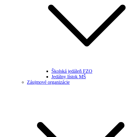
Školská jedáleň FZO
Jedálny lístok MŠ
Záujmové organizácie