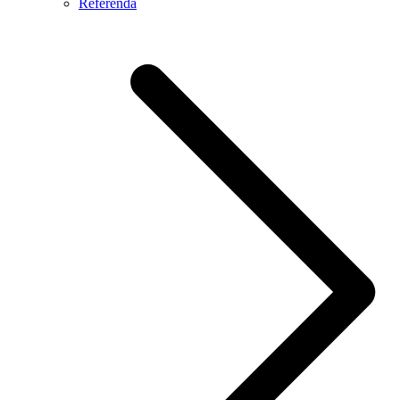
Referendá