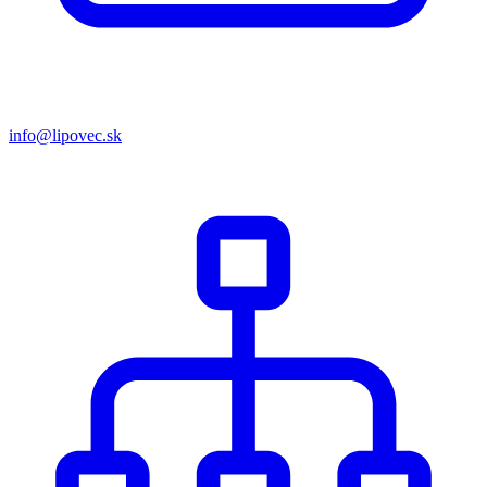
info@lipovec.sk