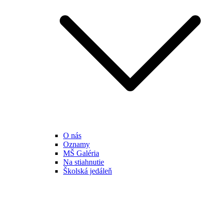
O nás
Oznamy
MŠ Galéria
Na stiahnutie
Školská jedáleň