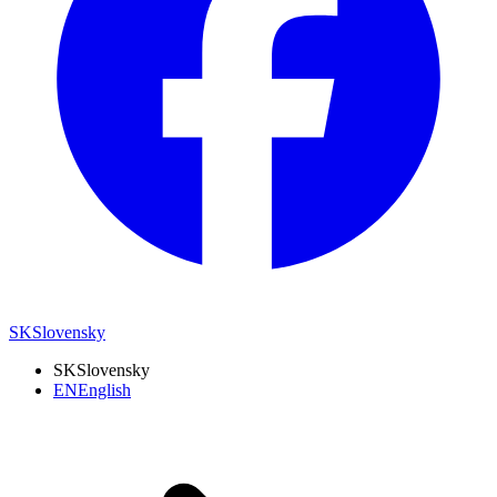
SK
Slovensky
SK
Slovensky
EN
English