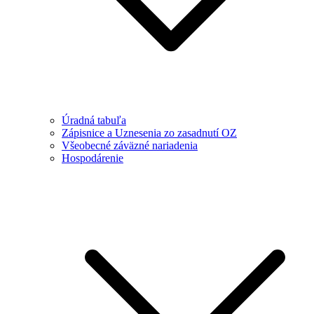
Úradná tabuľa
Zápisnice a Uznesenia zo zasadnutí OZ
Všeobecné záväzné nariadenia
Hospodárenie