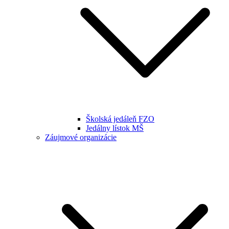
Školská jedáleň FZO
Jedálny lístok MŠ
Záujmové organizácie