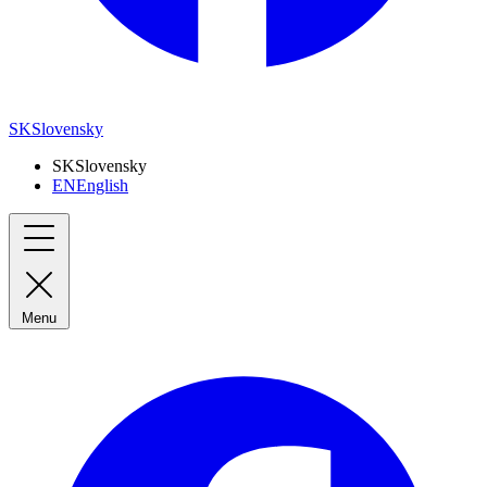
SK
Slovensky
SK
Slovensky
EN
English
Menu