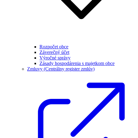
Rozpočet obce
Záverečný účet
Výročné správy
Zásady hospodárenia s majetkom obce
Zmluvy (Centrálny register zmlúv)