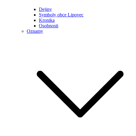
Dejiny
Symboly obce Lipovec
Kronika
Osobnosti
Oznamy