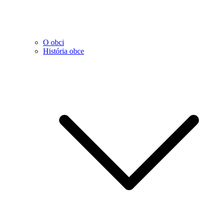
O obci
História obce