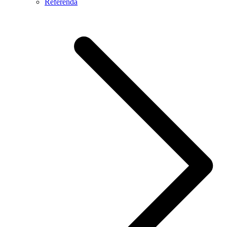
Referendá