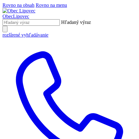
Rovno na obsah
Rovno na menu
Obec
Lipovec
Hľadaný výraz
rozšírené vyhľadávanie