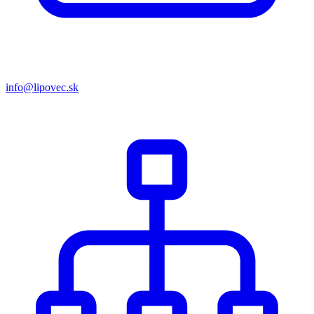
info@lipovec.sk