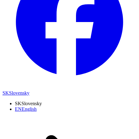
SK
Slovensky
SK
Slovensky
EN
English