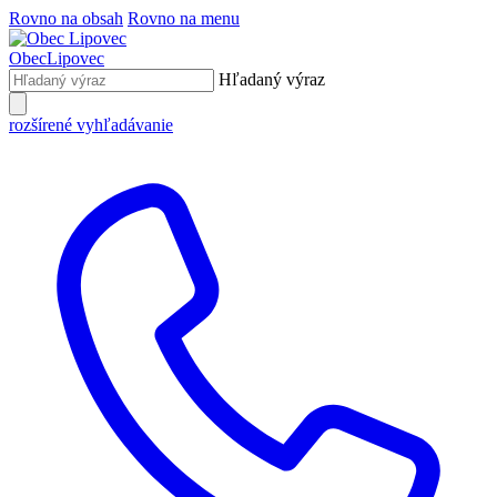
Rovno na obsah
Rovno na menu
Obec
Lipovec
Hľadaný výraz
rozšírené vyhľadávanie