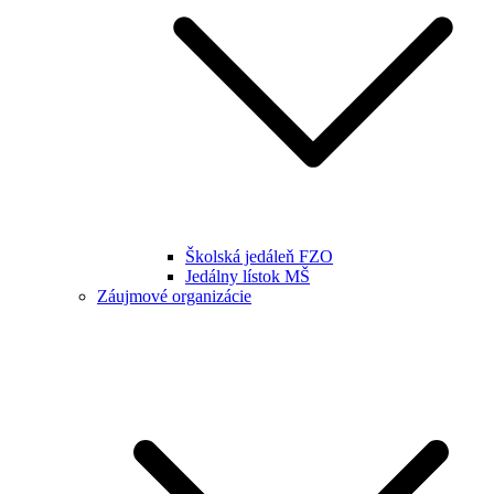
Školská jedáleň FZO
Jedálny lístok MŠ
Záujmové organizácie