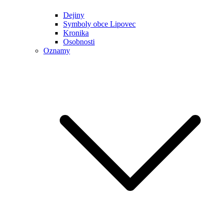
Dejiny
Symboly obce Lipovec
Kronika
Osobnosti
Oznamy