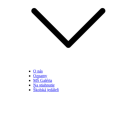
O nás
Oznamy
MŠ Galéria
Na stiahnutie
Školská jedáleň