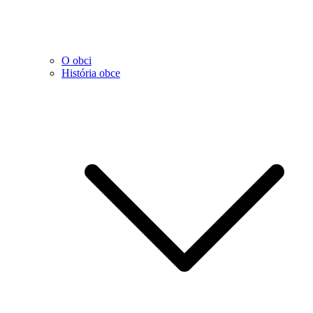
O obci
História obce