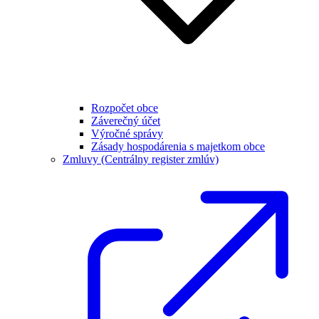
Rozpočet obce
Záverečný účet
Výročné správy
Zásady hospodárenia s majetkom obce
Zmluvy (Centrálny register zmlúv)