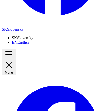
SK
Slovensky
SK
Slovensky
EN
English
Menu