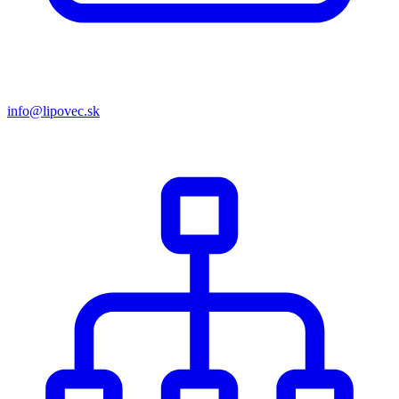
info@lipovec.sk