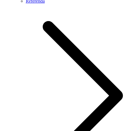
Referendá