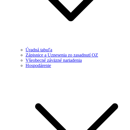
Úradná tabuľa
Zápisnice a Uznesenia zo zasadnutí OZ
Všeobecné záväzné nariadenia
Hospodárenie