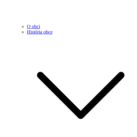
O obci
História obce