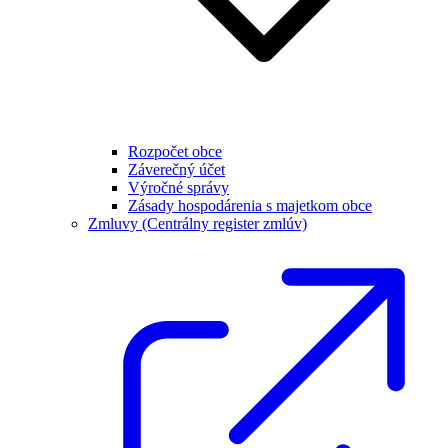
Rozpočet obce
Záverečný účet
Výročné správy
Zásady hospodárenia s majetkom obce
Zmluvy (Centrálny register zmlúv)