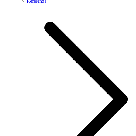
Referendá