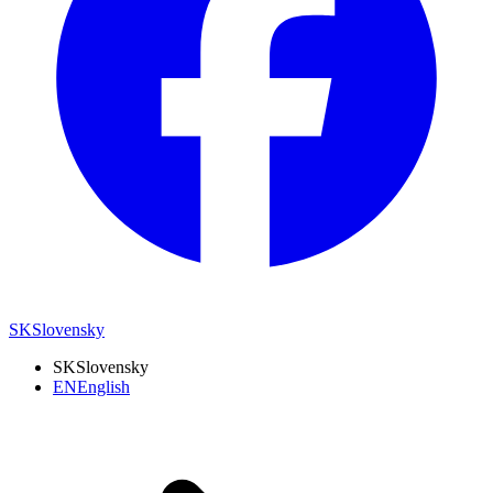
SK
Slovensky
SK
Slovensky
EN
English