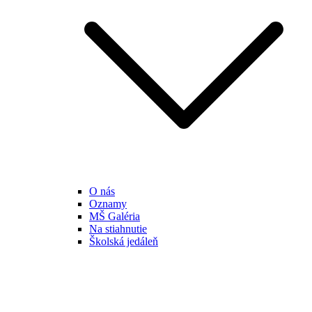
O nás
Oznamy
MŠ Galéria
Na stiahnutie
Školská jedáleň