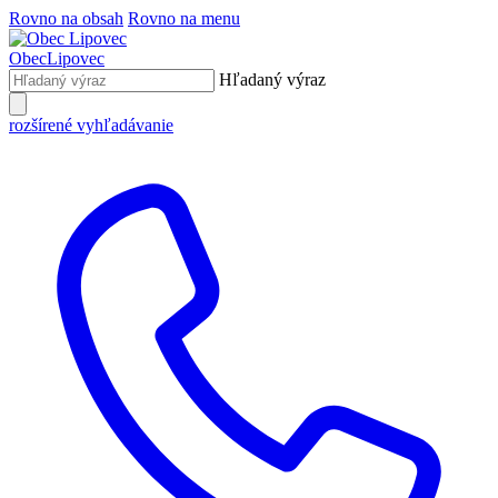
Rovno na obsah
Rovno na menu
Obec
Lipovec
Hľadaný výraz
rozšírené vyhľadávanie