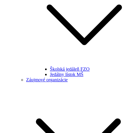
Školská jedáleň FZO
Jedálny lístok MŠ
Záujmové organizácie