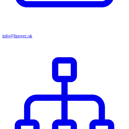
info@lipovec.sk