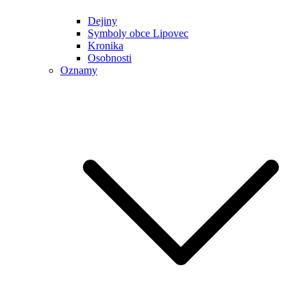
Dejiny
Symboly obce Lipovec
Kronika
Osobnosti
Oznamy