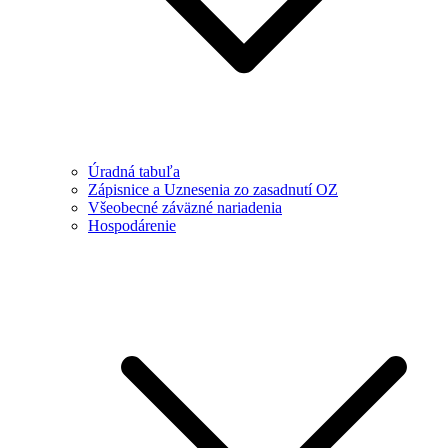
Úradná tabuľa
Zápisnice a Uznesenia zo zasadnutí OZ
Všeobecné záväzné nariadenia
Hospodárenie