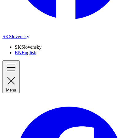
SK
Slovensky
SK
Slovensky
EN
English
Menu