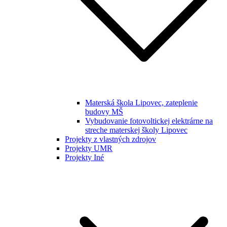
Materská škola Lipovec, zateplenie
budovy MŠ
Vybudovanie fotovoltickej elektrárne na
streche materskej školy Lipovec
Projekty z vlastných zdrojov
Projekty UMR
Projekty Iné