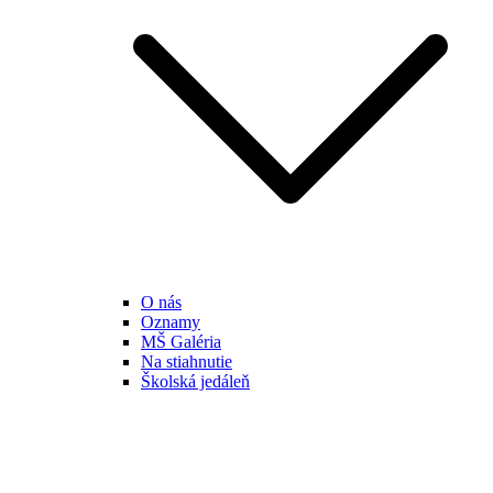
O nás
Oznamy
MŠ Galéria
Na stiahnutie
Školská jedáleň