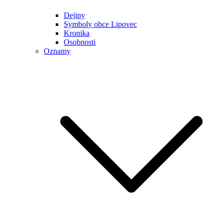
Dejiny
Symboly obce Lipovec
Kronika
Osobnosti
Oznamy