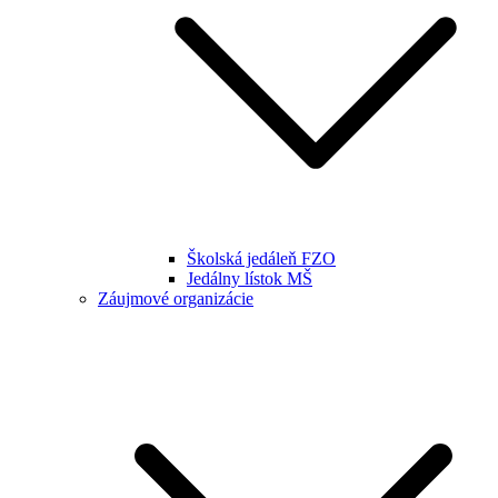
Školská jedáleň FZO
Jedálny lístok MŠ
Záujmové organizácie