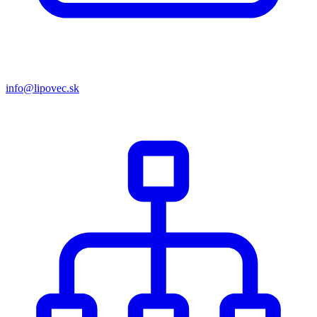
info@lipovec.sk