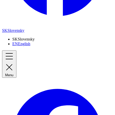
SK
Slovensky
SK
Slovensky
EN
English
Menu