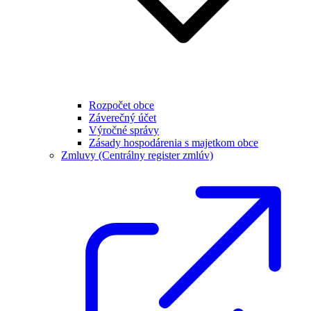
Rozpočet obce
Záverečný účet
Výročné správy
Zásady hospodárenia s majetkom obce
Zmluvy (Centrálny register zmlúv)