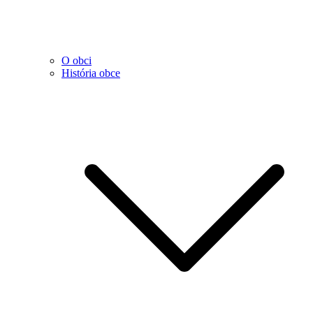
O obci
História obce