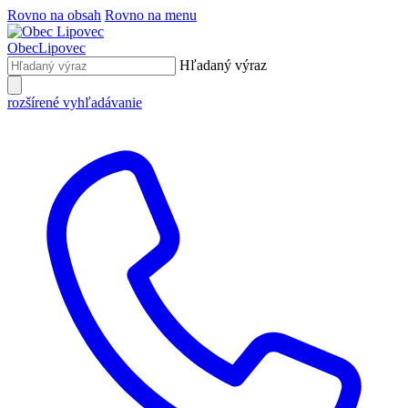
Rovno na obsah
Rovno na menu
Obec
Lipovec
Hľadaný výraz
rozšírené vyhľadávanie