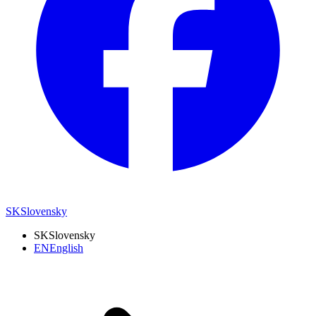
SK
Slovensky
SK
Slovensky
EN
English