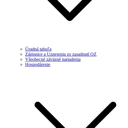
Úradná tabuľa
Zápisnice a Uznesenia zo zasadnutí OZ
Všeobecné záväzné nariadenia
Hospodárenie