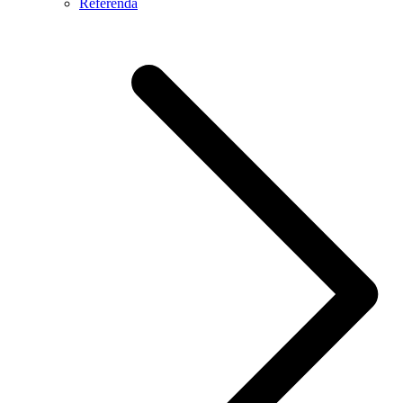
Referendá