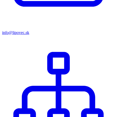
info@lipovec.sk