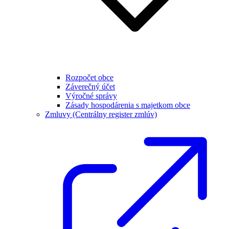
Rozpočet obce
Záverečný účet
Výročné správy
Zásady hospodárenia s majetkom obce
Zmluvy (Centrálny register zmlúv)