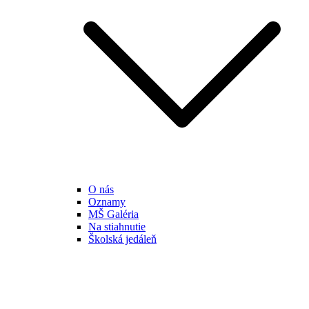
O nás
Oznamy
MŠ Galéria
Na stiahnutie
Školská jedáleň