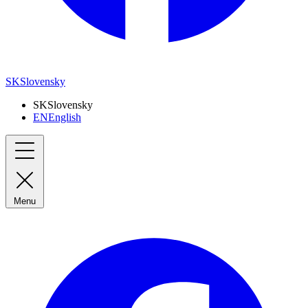
SK
Slovensky
SK
Slovensky
EN
English
Menu