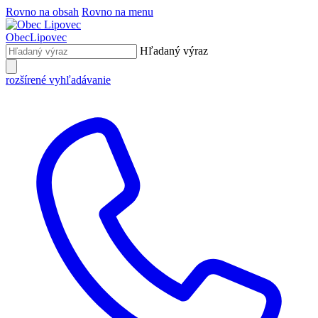
Rovno na obsah
Rovno na menu
Obec
Lipovec
Hľadaný výraz
rozšírené vyhľadávanie