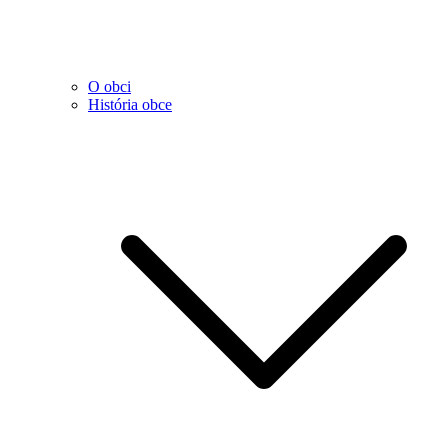
O obci
História obce