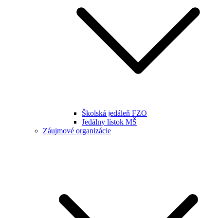
Školská jedáleň FZO
Jedálny lístok MŠ
Záujmové organizácie