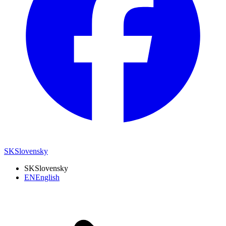
SK
Slovensky
SK
Slovensky
EN
English