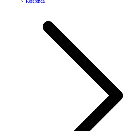
Referendá