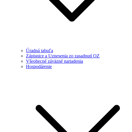
Úradná tabuľa
Zápisnice a Uznesenia zo zasadnutí OZ
Všeobecné záväzné nariadenia
Hospodárenie