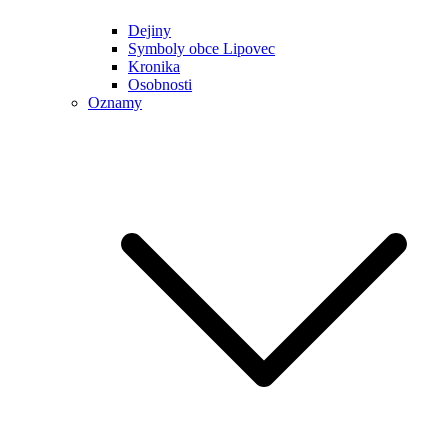
Dejiny
Symboly obce Lipovec
Kronika
Osobnosti
Oznamy